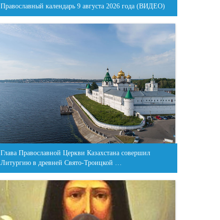
Православный календарь 9 августа 2026 года (ВИДЕО)
Глава Православной Церкви Казахстана совершил
Литургию в древней Свято-Троицкой …