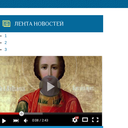
ЛЕНТА НОВОСТЕЙ
1
2
3