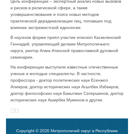
Цель конференции – экспертный анализ новых вызовов
и рисков в религиозной сфере, а также
усовершенствование и поиск новых методов
практической дерадикализации лиц, попавших под
влияние экстремистской идеологии.
В научном форме приял участие епископ Каскеленский
Геннадий, управляющий делами Митрополичьего
округа, ректор Алма-Атинской православной духовной
семинарии.
На конференции выступили известные отечественные
ученые и молодые специалисты. В частности,
профессора - доктор политических наук Есенжол
Алияров, доктор исторических наук Асылбек Избаиров,
доктор философских наук Бакытжан Сатершинов, доктор
исторических наук Аширбек Муминов и другие.
Copyright © 2026 Митрополичий округ в Республике