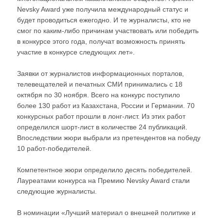
Nevsky Award уже получила международный статус и
будет проводиться ежегодно. И те журналисты, кто не
смог по каким-либо причинам участвовать или победить
в конкурсе этого года, получат возможность принять
участие в конкурсе следующих лет».
Заявки от журналистов информационных порталов,
телевещателей и печатных СМИ принимались с 18
октября по 30 ноября. Всего на конкурс поступило
более 130 работ из Казахстана, России и Германии. 70
конкурсных работ прошли в лонг-лист. Из этих работ
определился шорт-лист в количестве 24 публикаций.
Впоследствии жюри выбрали из претендентов на победу
10 работ-победителей.
Компетентное жюри определило десять победителей.
Лауреатами конкурса на Премию Nevsky Award стали
следующие журналисты.
В номинации «Лучший материал о внешней политике и