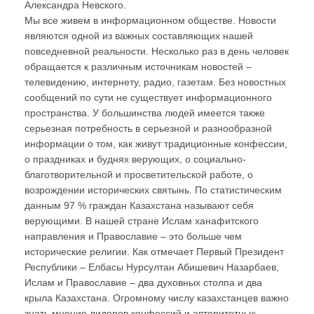
Александра Невского.
Мы все живем в информационном обществе. Новости
являются одной из важных составляющих нашей
повседневной реальности. Несколько раз в день человек
обращается к различным источникам новостей –
телевидению, интернету, радио, газетам. Без новостных
сообщений по сути не существует информационного
пространства. У большинства людей имеется также
серьезная потребность в серьезной и разнообразной
информации о том, как живут традиционные конфессии,
о праздниках и буднях верующих, о социально-
благотворительной и просветительской работе, о
возрождении исторических святынь. По статистическим
данным 97 % граждан Казахстана называют себя
верующими. В нашей стране Ислам ханафитского
направления и Православие – это больше чем
исторические религии. Как отмечает Первый Президент
Республики – Елбасы Нурсултан Абишевич Назарбаев,
Ислам и Православие – два духовных столпа и два
крыла Казахстана. Огромному числу казахстанцев важно
знать мнение лидеров конфессий и авторитетных