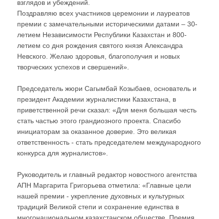
взглядов и убеждений.
Поздравляю всех участников церемонии и лауреатов
премии с замечательными историческими датами – 30-
летием Независимости Республики Казахстан и 800-
летием со дня рождения святого князя Александра
Невского. Желаю здоровья, благополучия и новых
творческих успехов и свершений».
Председатель жюри Сагымбай Козыбаев, основатель и
президент Академии журналистики Казахстана, в
приветственной речи сказал: «Для меня большая честь
стать частью этого грандиозного проекта. Спасибо
инициаторам за оказанное доверие. Это великая
ответственность - стать председателем международного
конкурса для журналистов».
Руководитель и главный редактор новостного агентства
АПН Маргарита Григорьева отметила: «Главные цели
нашей премии - укрепление духовных и культурных
традиций Великой степи и сохранение единства в
многонациональном казахстанском обществе. Премия