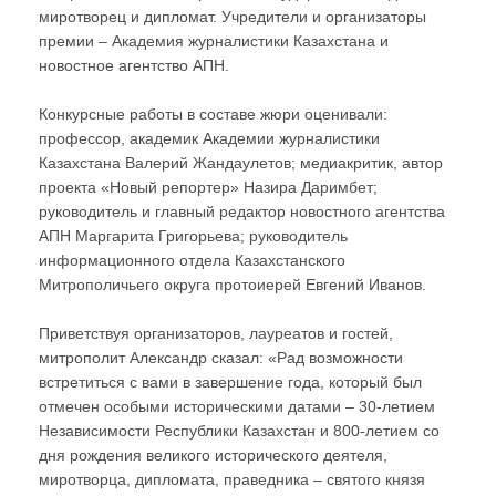
миротворец и дипломат. Учредители и организаторы
премии – Академия журналистики Казахстана и
новостное агентство АПН.
Конкурсные работы в составе жюри оценивали:
профессор, академик Академии журналистики
Казахстана Валерий Жандаулетов; медиакритик, автор
проекта «Новый репортер» Назира Даримбет;
руководитель и главный редактор новостного агентства
АПН Маргарита Григорьева; руководитель
информационного отдела Казахстанского
Митрополичьего округа протоиерей Евгений Иванов.
Приветствуя организаторов, лауреатов и гостей,
митрополит Александр сказал: «Рад возможности
встретиться с вами в завершение года, который был
отмечен особыми историческими датами – 30-летием
Независимости Республики Казахстан и 800-летием со
дня рождения великого исторического деятеля,
миротворца, дипломата, праведника – святого князя