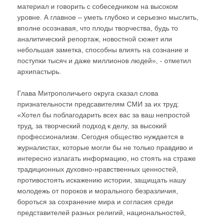
материал и говорить с собеседником на высоком
уровне. А главное – уметь глубоко и серьезно мыслить,
вполне осознавая, что плоды творчества, будь то
аналитический репортаж, новостной сюжет или
небольшая заметка, способны влиять на сознание и
поступки тысяч и даже миллионов людей», - отметил
архипастырь.
Глава Митрополичьего округа сказал слова
признательности предсавителям СМИ за их труд:
«Хотел бы поблагодарить всех вас за ваш непростой
труд, за творческий подход к делу, за высокий
профессионализм. Сегодня общество нуждается в
журналистах, которые могли бы не только правдиво и
интересно излагать информацию, но стоять на страже
традиционных духовно-нравственных ценностей,
противостоять искажению истории, защищать нашу
молодежь от пороков и морального безразличия,
бороться за сохранение мира и согласия среди
представителей разных религий, национальностей,