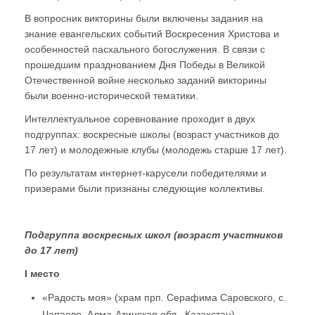
В вопросник викторины были включены задания на
знание евангельских событий Воскресения Христова и
особенностей пасхального богослужения. В связи с
прошедшим празднованием Дня Победы в Великой
Отечественной войне несколько заданий викторины
были военно-исторической тематики.
Интеллектуальное соревнование проходит в двух
подгруппах: воскресные школы (возраст участников до
17 лет) и молодежные клубы (молодежь старше 17 лет).
По результатам интернет-карусели победителями и
призерами были признаны следующие коллективы.
Подгруппа воскресных школ (возраст участников
до 17 лет)
I место
«Радость моя» (храм прп. Серафима Саровского, с.
Чапаево, Алма-Атинская обл., Казахстан)