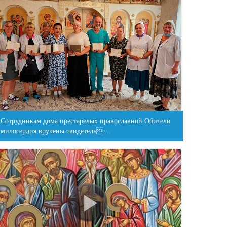
Сотрудникам дома престарелых православной Обители
милосердия вручены свидетель…