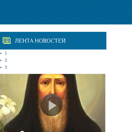
ЛЕНТА НОВОСТЕЙ
1
2
3