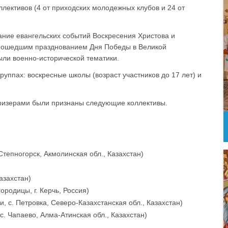
ллективов (4 от приходских молодежных клубов и 24 от
ание евангельских событий Воскресения Христова и
 прошедшим празднованием Дня Победы в Великой
ыли военно-исторической тематики.
уппах: воскресные школы (возраст участников до 17 лет) и
призерами были признаны следующие коллективы.
Степногорск, Акмолинская обл., Казахстан)
азахстан)
родицы, г. Керчь, Россия)
 с. Петровка, Северо-Казахстанская обл., Казахстан)
. Чапаево, Алма-Атинская обл., Казахстан)