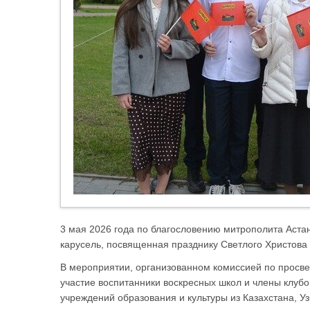
3 мая 2026 года по благословению митрополита Астан
карусель, посвященная празднику Светлого Христова
В мероприятии, организованном комиссией по просве
участие воспитанники воскресных школ и члены клуб
учреждений образования и культуры из Казахстана, Уз