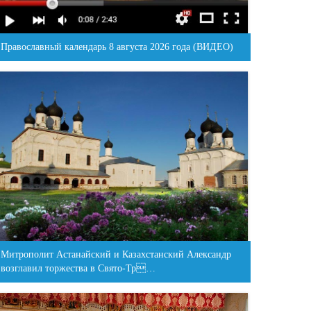
Православный календарь 8 августа 2026 года (ВИДЕО)
Митрополит Астанайский и Казахстанский Александр
возглавил торжества в Свято-Тр…