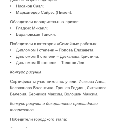
• Нисанов Савл;
• Маркштедер Сайрэс (Пимен).
Обладатели поощрительных призов:
• Гладких Михаил;
• Барановская Таисия.
Победители в категории «Семейные работы»:
• Дипломом I степени – Попова Елизавета;
• Дипломом II степени – Дзеканова Кристина;
• Дипломом III степени – Толстов Лев.
Конкурс рисунка
Сертификаты участников получили: Исикова Анна,
Косованова Валентина, Грошев Родион, Литвинова
Валерия, Берников Максим, Волошин Максим.
Конкурс рисунка и декоративно-прикладного
творчества
Победители городского этапа: