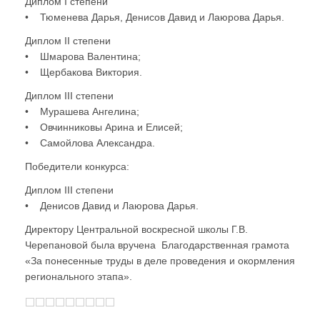
Диплом I степени
• Тюменева Дарья, Денисов Давид и Лаюрова Дарья.
Диплом II степени
• Шмарова Валентина;
• Щербакова Виктория.
Диплом III степени
• Мурашева Ангелина;
• Овчинниковы Арина и Елисей;
• Самойлова Александра.
Победители конкурса:
Диплом III степени
• Денисов Давид и Лаюрова Дарья.
Директору Центральной воскресной школы Г.В.
Черепановой была вручена Благодарственная грамота
«За понесенные труды в деле проведения и окормления
регионального этапа».