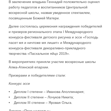
В заключение владыка Геннадий положительно оценил
работу педагогов и воспитанников Центральной
воскресной школы, назвав увиденное спектаклем,
посвященным Божией Матери.
Далее состоялась церемония награждения победителей
и призеров регионального этапа I Международного
конкурса-фестиваля детского рисунка и эссе «Господь
пасет мя и ничтоже мя лишит» и Международного
конкурса-фестиваля декоративно-прикладного
творчества «Пасхальное яйцо 2019».
В мероприятиях приняли участие воскресные школы
Алма-Атинской епархии.
Призерами и победителями стали:
Конкурс эссе
• Диплом I степени – Иванова Аполлинария;
• Диплом II степени – Лочуков Никита;
• Диплом III степени – Яровая Ольга.
Диплом «Приз надежды»: