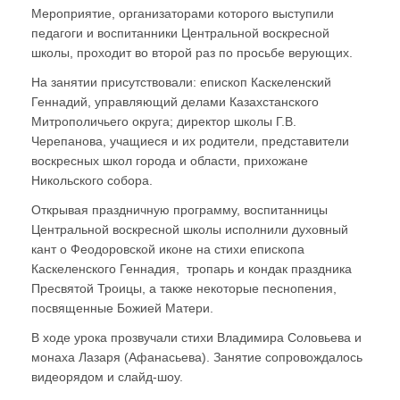
Мероприятие, организаторами которого выступили
педагоги и воспитанники Центральной воскресной
школы, проходит во второй раз по просьбе верующих.
На занятии присутствовали: епископ Каскеленский
Геннадий, управляющий делами Казахстанского
Митрополичьего округа; директор школы Г.В.
Черепанова, учащиеся и их родители, представители
воскресных школ города и области, прихожане
Никольского собора.
Открывая праздничную программу, воспитанницы
Центральной воскресной школы исполнили духовный
кант о Феодоровской иконе на стихи епископа
Каскеленского Геннадия, тропарь и кондак праздника
Пресвятой Троицы, а также некоторые песнопения,
посвященные Божией Матери.
В ходе урока прозвучали стихи Владимира Соловьева и
монаха Лазаря (Афанасьева). Занятие сопровождалось
видеорядом и слайд-шоу.