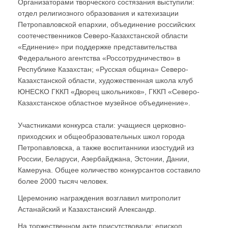
Организаторами творческого состязания выступили:
отдел религиозного образования и катехизации
Петропавловской епархии, объединение российских
соотечественников Северо-Казахстанской области
«Единение» при поддержке представительства
Федерального агентства «Россотрудничество» в
Республике Казахстан; «Русская община» Северо-
Казахстанской области, художественная школа клуб
ЮНЕСКО ГККП «Дворец школьников», ГККП «Северо-
Казахстанское областное музейное объединение».
Участниками конкурса стали: учащиеся церковно-
приходских и общеобразовательных школ города
Петропавловска, а также воспитанники изостудий из
России, Беларуси, Азербайджана, Эстонии, Дании,
Камеруна. Общее количество конкурсантов составило
более 2000 тысяч человек.
Церемонию награждения возглавил митрополит
Астанайский и Казахстанский Александр.
На торжественном акте присутствовали: епископ