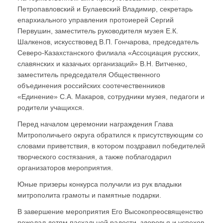
Петропавловский и Булаевский Владимир, секретарь
епархиального управления протоиерей Сергий
Первушин, заместитель руководителя музея Е.К.
Шалкенов, искусствовед В.П. Гончарова, председатель
Северо-Казахстанского филиала «Ассоциация русских,
славянских и казачьих организаций» В.Н. Витченко,
заместитель председателя Общественного
объединения российских соотечественников
«Единение» С.А. Макаров, сотрудники музея, педагоги и
родители учащихся.
Перед началом церемонии награждения Глава
Митрополичьего округа обратился к присутствующим со
словами приветствия, в котором поздравил победителей
творческого состязания, а также поблагодарил
организаторов мероприятия.
Юные призеры конкурса получили из рук владыки
митрополита грамоты и памятные подарки.
В завершение мероприятия Его Высокопреосвященство
пожелал детям пасхальной радости, здоровья и успехов