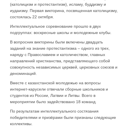
(католицизм и протестантизм), исламу, буддизму и
иудаизму. Первая викторина, посвященная католицизму,
состоялась 22 октября.
Интеллектуальное соревнование прошло в двух
подгруппах: воскресные школы и молодежные клубы.
В вопросник викторины были включены двадцать
заданий на знание протестантизма – одного из трех,
наряду с Православием и католичеством, главных
направлений христианства, представляющего собой
совокупность независимых церквей, церковных союзов и
деноминаций.
Вместе с казахстанской молодежью на вопросы
интернет-карусели отвечали сборные школьников и
студентов из России, Латвии и Литвы. Всего в
мероприятии было задействовано 18 команд.
По результатам интеллектуального состязания
победителями и призёрами были признаны следующие
коллективы.