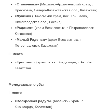
«Станичники»
(Михаило-Архангельский храм, с.
Пресновка, Северо-Казахстанская обл., Казахстан)
«Лучики»
(Никольский храм, пос. Тоншаево,
Нижегородская обл., Россия)
«Радонеж»
(храм Всех святых, г. Петропавловск,
Казахстан)
«Малый Радонеж»
(храм Всех святых, г.
Петропавловск, Казахстан)
III
место
«Кристалл»
(храм св. кн. Владимира, г. Актобе,
Казахстан
Молодежные клубы
I
место
«Воскресная радуга»
(Казанский храм, г.
Кызылорда, Казахстан)