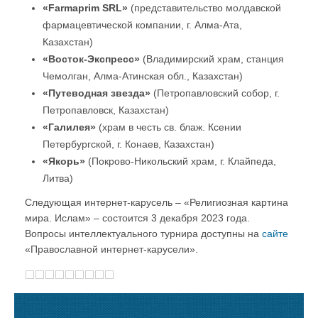
«Farmaprim SRL»
(представительство молдавской
фармацевтической компании, г. Алма-Ата,
Казахстан)
«Восток-Экспресс»
(Владимирский храм, станция
Чемолган, Алма-Атинская обл., Казахстан)
«Путеводная звезда»
(Петропавловский собор, г.
Петропавловск, Казахстан)
«Галилея»
(храм в честь св. блаж. Ксении
Петербургской, г. Конаев, Казахстан)
«Якорь»
(Покрово-Никольский храм, г. Клайпеда,
Литва)
Следующая интернет-карусель – «Религиозная картина
мира. Ислам» – состоится 3 декабря 2023 года.
Вопросы интеллектуального турнира доступны на
сайте
«Православной интернет-карусели».