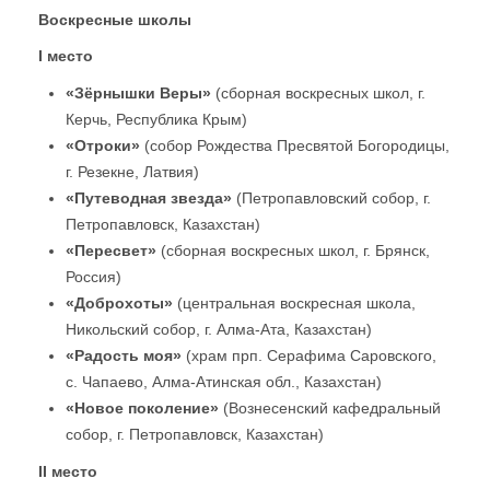
Воскресные школы
I
место
«Зёрнышки Веры»
(сборная воскресных школ, г.
Керчь, Республика Крым)
«Отроки»
(собор Рождества Пресвятой Богородицы,
г. Резекне, Латвия)
«Путеводная звезда»
(Петропавловский собор, г.
Петропавловск, Казахстан)
«Пересвет»
(сборная воскресных школ, г. Брянск,
Россия)
«Доброхоты»
(центральная воскресная школа,
Никольский собор, г. Алма-Ата, Казахстан)
«Радость моя»
(храм прп. Серафима Саровского,
с. Чапаево, Алма-Атинская обл., Казахстан)
«Новое поколение»
(Вознесенский кафедральный
собор, г. Петропавловск, Казахстан)
II
место