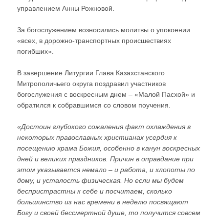
управлением Анны Рожновой.
За богослужением возносились молитвы о упокоении
«всех, в дорожно-транспортных происшествиях
погибших».
В завершение Литургии Глава Казахстанского
Митрополичьего округа поздравил участников
богослужения с воскресным днем – «Малой Пасхой» и
обратился к собравшимся со словом поучения.
«Достоин глубокого сожаления факт охлаждения в
некоторых православных христианах усердия к
посещению храма Божия, особенно в канун воскресных
дней и великих праздников. Причин в оправдание при
этом указывается немало – и работа, и хлопоты по
дому, и усталость физическая. Но если мы будем
беспристрастны к себе и посчитаем, сколько
большинство из нас времени в неделю посвящают
Богу и своей бессмертной душе, то получится совсем