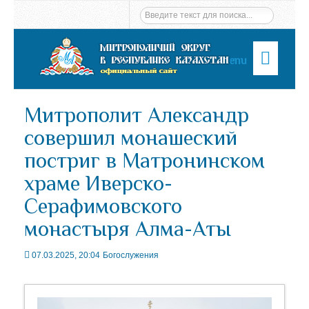
Menu
Митрополит Александр
совершил монашеский
постриг в Матронинском
храме Иверско-
Серафимовского
монастыря Алма-Аты
07.03.2025, 20:04
Богослужения