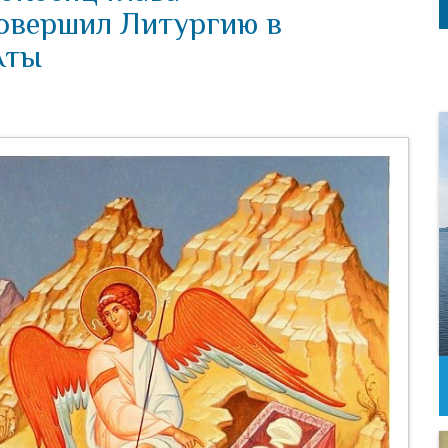
овершил Литургию в
Аты