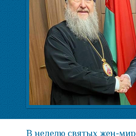
В неделю святых жен-мир