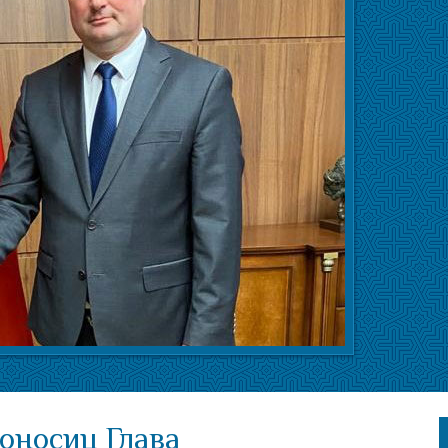
оносиц Глава