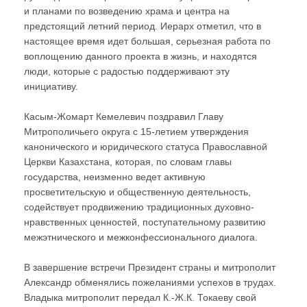
и планами по возведению храма и центра на
предстоящий летний период. Иерарх отметил, что в
настоящее время идет большая, серьезная работа по
воплощению данного проекта в жизнь, и находятся
люди, которые с радостью поддерживают эту
инициативу.
Касым-Жомарт Кемелевич поздравил Главу
Митрополичьего округа с 15-летием утверждения
канонического и юридического статуса Православной
Церкви Казахстана, которая, по словам главы
государства, неизменно ведет активную
просветительскую и общественную деятельность,
содействует продвижению традиционных духовно-
нравственных ценностей, поступательному развитию
межэтнического и межконфессионального диалога.
В завершение встречи Президент страны и митрополит
Александр обменялись пожеланиями успехов в трудах.
Владыка митрополит передал К.-Ж.К. Токаеву свой