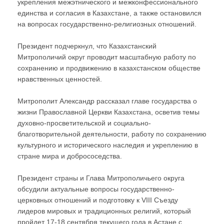
укрепления межэтнического и межконфессионального
единства и согласия в Казахстане, а также остановился
на вопросах государственно-религиозных отношений.
Президент подчеркнул, что Казахстанский
Митрополичий округ проводит масштабную работу по
сохранению и продвижению в казахстанском обществе
нравственных ценностей.
Митрополит Александр рассказал главе государства о
жизни Православной Церкви Казахстана, осветив темы
духовно-просветительской и социально-
благотворительной деятельности, работу по сохранению
культурного и исторического наследия и укреплению в
стране мира и добрососедства.
Президент страны и Глава Митрополичьего округа
обсудили актуальные вопросы государственно-
церковных отношений и подготовку к VIII Съезду
лидеров мировых и традиционных религий, который
пройдет 17-18 сентября текущего года в Астане с