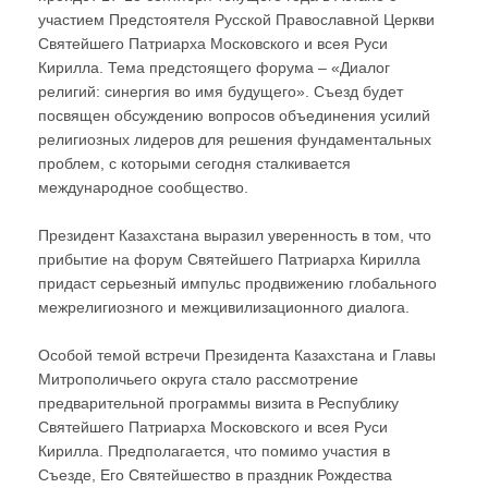
участием Предстоятеля Русской Православной Церкви
Святейшего Патриарха Московского и всея Руси
Кирилла. Тема предстоящего форума – «Диалог
религий: синергия во имя будущего». Съезд будет
посвящен обсуждению вопросов объединения усилий
религиозных лидеров для решения фундаментальных
проблем, с которыми сегодня сталкивается
международное сообщество.
Президент Казахстана выразил уверенность в том, что
прибытие на форум Святейшего Патриарха Кирилла
придаст серьезный импульс продвижению глобального
межрелигиозного и межцивилизационного диалога.
Особой темой встречи Президента Казахстана и Главы
Митрополичьего округа стало рассмотрение
предварительной программы визита в Республику
Святейшего Патриарха Московского и всея Руси
Кирилла. Предполагается, что помимо участия в
Съезде, Его Святейшество в праздник Рождества