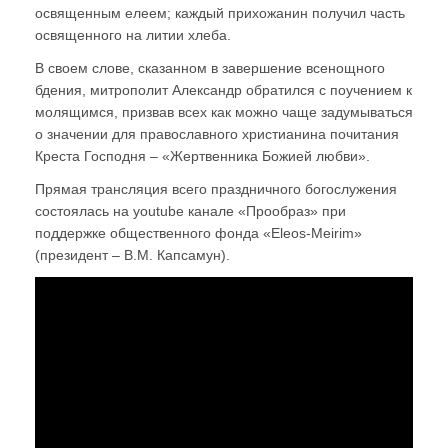
освященным елеем; каждый прихожанин получил часть
освященного на литии хлеба.
В своем слове, сказанном в завершение всенощного
бдения, митрополит Александр обратился с поучением к
молящимся, призвав всех как можно чаще задумываться
о значении для православного христианина почитания
Креста Господня – «Жертвенника Божией любви».
Прямая трансляция всего праздничного богослужения
состоялась на youtube канале «Прообраз» при
поддержке общественного фонда «Eleos-Meirim»
(президент – В.М. Капсамун).