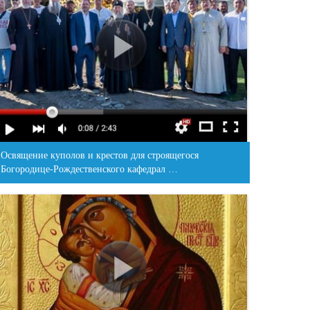
Освящение куполов и крестов для строящегося
Богородице-Рождественского кафедрал …