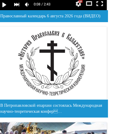
Православный календарь 6 августа 2026 года (ВИДЕО)
В Петропавловской епархии состоялась Международная
научно-теоретическая конфер…