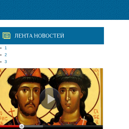
ЛЕНТА НОВОСТЕЙ
1
2
3