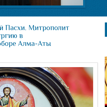
й Пасхи. Митрополит
ургию в
оборе Алма-Аты