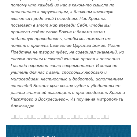
потому что каждый из нас в каком-то смысле по
отношению к окружающим, к ближним зачастую
является предтечей Господним. Нас Христос
посылает в этот мир впереди Себя, чтобы мы
принесли людям слово Божие и делами явили
подлинную праведность, чтобы мы помогли им
понять и принять Евангелие Царства Божия. Иоанн
Предтеча не творил чудес, не совершал знамений, но
словом истины и святой жизнью привел к познанию
Господа огромное число современников. В этом он
учитель для нас с вами, способных любовью и
милосердием, честностью и добротой, исполнением
заповедей Божиих ярче всяких чудес и убедительнее
разных знамений возвещать и проповедовать Христа
Распятого и Воскресшего».
Из поучения митрополита
Александра.