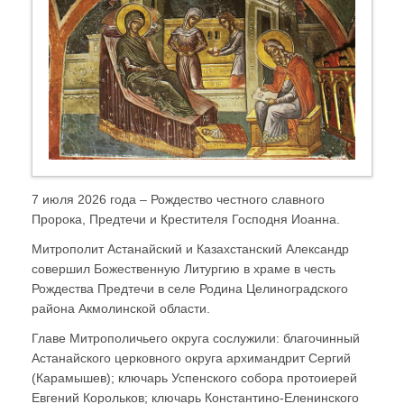
7 июля 2026 года – Рождество честного славного
Пророка, Предтечи и Крестителя Господня Иоанна.
Митрополит Астанайский и Казахстанский Александр
совершил Божественную Литургию в храме в честь
Рождества Предтечи в селе Родина Целиноградского
района Акмолинской области.
Главе Митрополичьего округа сослужили: благочинный
Астанайского церковного округа архимандрит Сергий
(Карамышев); ключарь Успенского собора протоиерей
Евгений Корольков; ключарь Константино-Еленинского