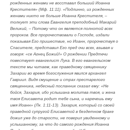
рожденных женами не восставал больший Иоанна
Крестителя» (Мф. 11:11). «Подлинно, из рожденных
женами никто не больше Иоанна Крестителя, –
толкует эти слова Евангелия преподобный Макарий
Великий, – Потому что он является полнотой всех
пророков. Все пророчествовали о Господе, издали
показывая Его пришествие, но Иоанн, пророчествуя о
Спасителе, представил Его пред очи всех, взывая и
говоря: «се Агнец Божий!» О рождении Предтечи
повествует евангелист Лука. В его евангельском
тексте мы читаем, как праведному священнику
Захарии во время богослужения явился архангел
Гавриил. Видя смущение и страх престарелого
священника, небесный посланник сказал ему: «Не
бойся, Захария, ибо услышана молитва твоя, и жена
твоя Елисавета родит тебе сына, и наречешь ему
имя Иоанн» (Лк. 1:11-13). Захария, который со своей
праведной супругой Елисаветой в бездетном браке
дожил уже до старости, не поверил увиденному и
услышанному, за что до самого рождения Иоанна