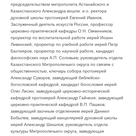
председательством митрополита Астанайского и
Казахстанского Александра вошли: и.о. ректора
духовной школы протоиерей Евгений Иванов,
Заслуженный деятель искусств России, профессор
церковно-практической кафедры О.Н. Овчинников;
проректор по воспитательной работе иерей Иоанн
Ливинский; проректор по учебной работе иерей Петр
Бахтияров; проректор по научной работе, кандидат
философских наук А.П. Соловьев; руководитель отдела
Казахстанского Митрополичьего округа по связям с
общественностью, ключарь собора протоиерей
Александр Суворов; заведующий библейско-
богословской кафедрой, кандидат богословия иерей
Олег Лисин; заведующий церковно-исторической
кафедрой протоиерей Александр Гайченя; заведующий
церковно-практической кафедрой В.П. Пашков;
заведующий заочным отделением иерей Даниил
Бобылев; заведующий канцелярией духовной школы
иерей Александр Шишлов; руководитель отдела
культуры Митрополичьего округа, заведующая