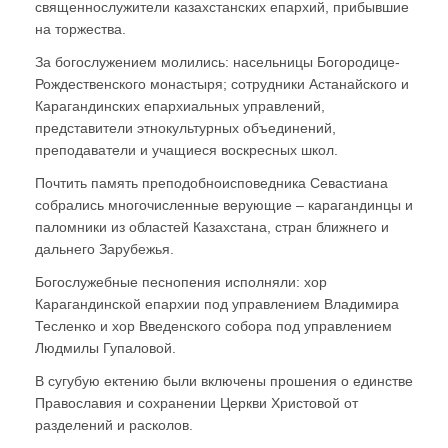
священнослужители казахстанских епархий, прибывшие
на торжества.
За богослужением молились: насельницы Богородице-
Рождественского монастыря; сотрудники Астанайского и
Карагандинских епархиальных управлений,
представители этнокультурных объединений,
преподаватели и учащиеся воскресных школ.
Почтить память преподобноисповедника Севастиана
собрались многочисленные верующие – карагандинцы и
паломники из областей Казахстана, стран ближнего и
дальнего Зарубежья.
Богослужебные песнопения исполняли: хор
Карагандинской епархии под управлением Владимира
Тесленко и хор Введенского собора под управлением
Людмилы Гупаловой.
В сугубую ектению были включены прошения о единстве
Православия и сохранении Церкви Христовой от
разделений и расколов.