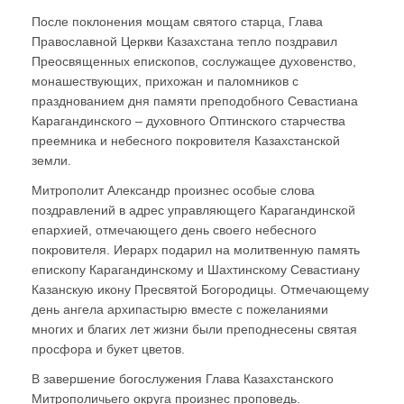
После поклонения мощам святого старца, Глава
Православной Церкви Казахстана тепло поздравил
Преосвященных епископов, сослужащее духовенство,
монашествующих, прихожан и паломников с
празднованием дня памяти преподобного Севастиана
Карагандинского – духовного Оптинского старчества
преемника и небесного покровителя Казахстанской
земли.
Митрополит Александр произнес особые слова
поздравлений в адрес управляющего Карагандинской
епархией, отмечающего день своего небесного
покровителя. Иерарх подарил на молитвенную память
епископу Карагандинскому и Шахтинскому Севастиану
Казанскую икону Пресвятой Богородицы. Отмечающему
день ангела архипастырю вместе с пожеланиями
многих и благих лет жизни были преподнесены святая
просфора и букет цветов.
В завершение богослужения Глава Казахстанского
Митрополичьего округа произнес проповедь.