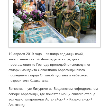
19 апреля 2019 года – пятница седмицы ваий,
завершение святой Четыредесятницы; день
преставления ко Господу преподобноисповедника
схиархимандрита Севастиана Карагандинского –
последнего старца Оптиной пустыни и небесного
покровителя Казахстана.
Божественную Литургию во Введенском кафедральном
соборе Караганды, где покоятся мощи святого старца,
возглавил митрополит Астанайский и Казахстанский
Александр.