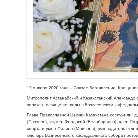
19 января 2020 года – Святое Богоявление, Крещение
Митрополит Астанайский и Казахстанский Александр
великого освящения воды в Вознесенском кафедраль
Главе Православной Церкви Казахстана сослужили: д
(Сазонов), игумен Феодосий (Белобородов), член Па
спорта игумен Филипп (Моисеев), руководитель отдел
ключарь Вознесенского кафедрального собора прото