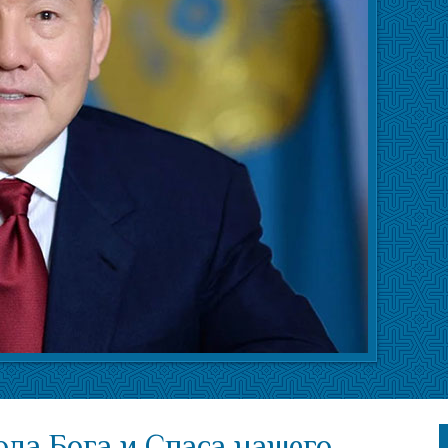
да Бога и Спаса нашего