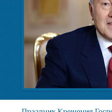
Праздник Крещения Госпо