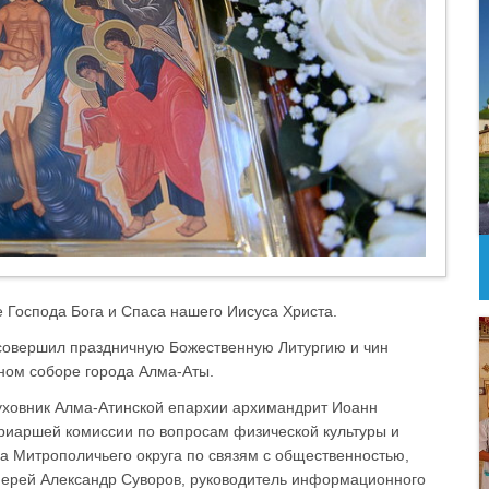
 Господа Бога и Спаса нашего Иисуса Христа.
 совершил праздничную Божественную Литургию и чин
ном соборе города Алма-Аты.
уховник Алма-Атинской епархии архимандрит Иоанн
триаршей комиссии по вопросам физической культуры и
а Митрополичьего округа по связям с общественностью,
иерей Александр Суворов, руководитель информационного