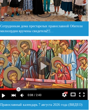
Сотрудникам дома престарелых православной Обители
милосердия вручены свидетель…
Православный календарь 7 августа 2026 года (ВИДЕО)