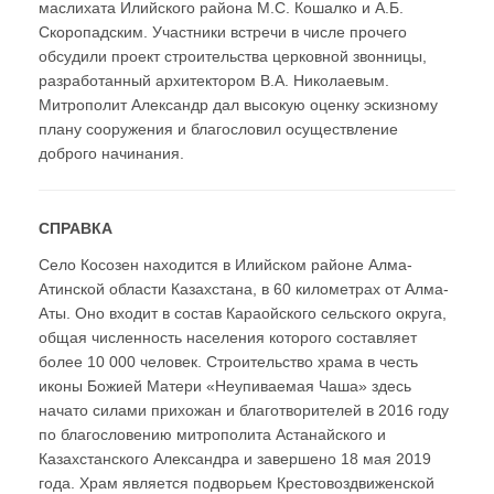
маслихата Илийского района М.С. Кошалко и А.Б.
Скоропадским. Участники встречи в числе прочего
обсудили проект строительства церковной звонницы,
разработанный архитектором В.А. Николаевым.
Митрополит Александр дал высокую оценку эскизному
плану сооружения и благословил осуществление
доброго начинания.
СПРАВКА
Cело Косозен находится в Илийском районе Алма-
Атинской области Казахстана, в 60 километрах от Алма-
Аты. Оно входит в состав Караойского сельского округа,
общая численность населения которого составляет
более 10 000 человек. Строительство храма в честь
иконы Божией Матери «Неупиваемая Чаша» здесь
начато силами прихожан и благотворителей в 2016 году
по благословению митрополита Астанайского и
Казахстанского Александра и завершено 18 мая 2019
года. Храм является подворьем Крестовоздвиженской