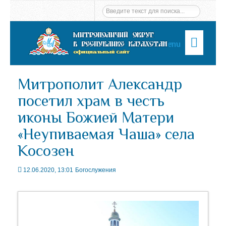
Menu
Митрополит Александр
посетил храм в честь
иконы Божией Матери
«Неупиваемая Чаша» села
Косозен
12.06.2020, 13:01
Богослужения