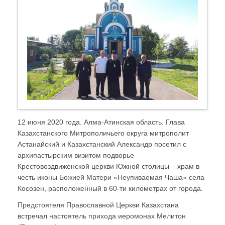
12 июня 2020 года. Алма-Атинская область. Глава
Казахстанского Митрополичьего округа митрополит
Астанайский и Казахстанский Александр посетил с
архипастырским визитом подворье
Крестовоздвиженской церкви Южной столицы – храм в
честь иконы Божией Матери «Неупиваемая Чаша» села
Косозен, расположенный в 60-ти километрах от города.
Предстоятеля Православной Церкви Казахстана
встречал настоятель прихода иеромонах Мелитон