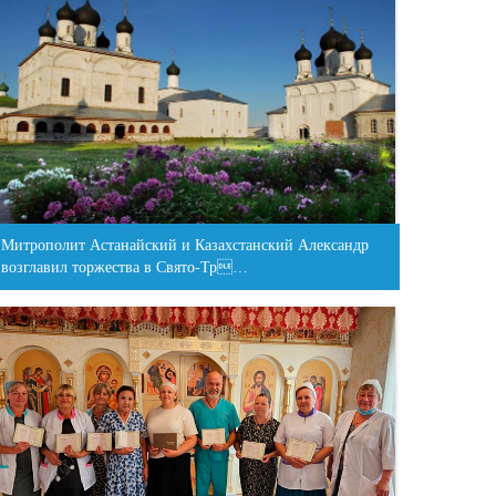
Митрополит Астанайский и Казахстанский Александр
возглавил торжества в Свято-Тр…