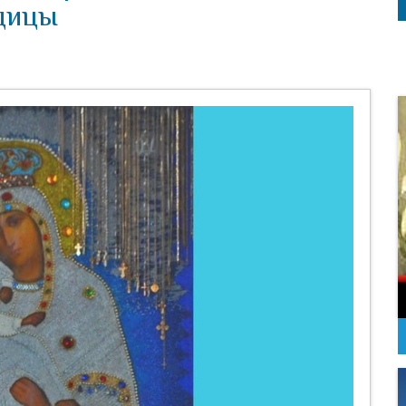
одицы