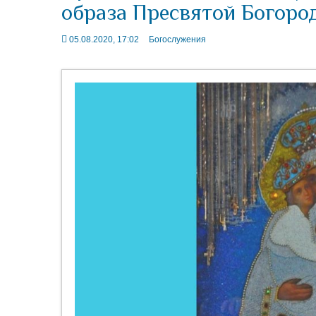
образа Пресвятой Богор
05.08.2020, 17:02
Богослужения