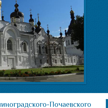
линоградского-Почаевского