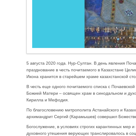
5 августа 2020 года. Нур-Султан. В день явления По
празднование в честь почитаемого в Казахстане Цели
Икона хранится в старейшем храме казахстанской ст
В честь еще одного почитаемого списка с Почаевско
Божией Матери – освящен храм в синодальном и дух
Кирилла и Мефодия.
По благословению митрополита Астанайского и Казах
архимандрит Сергий (Карамышев) совершил Божеств
Богослужение, в условиях строгих карантинных мер и
духовного утешения верующих транслировалось в соц