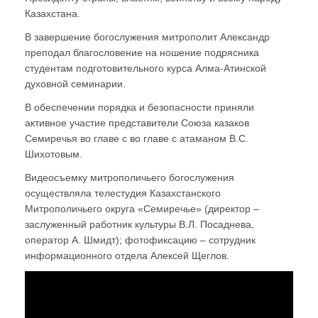
Казахстана.
В завершение богослужения митрополит Александр
преподал благословение на ношение подрясника
студентам подготовительного курса Алма-Атинской
духовной семинарии.
В обеспечении порядка и безопасности приняли
активное участие представители Союза казаков
Семиречья во главе с во главе с атаманом В.С.
Шихотовым.
Видеосъемку митрополичьего богослужения
осуществляла телестудия Казахстанского
Митрополичьего округа «Семиречье» (директор –
заслуженный работник культуры В.Л. Посаднева,
оператор А. Шмидт); фотофиксацию – сотрудник
информационного отдела Алексей Щеглов.