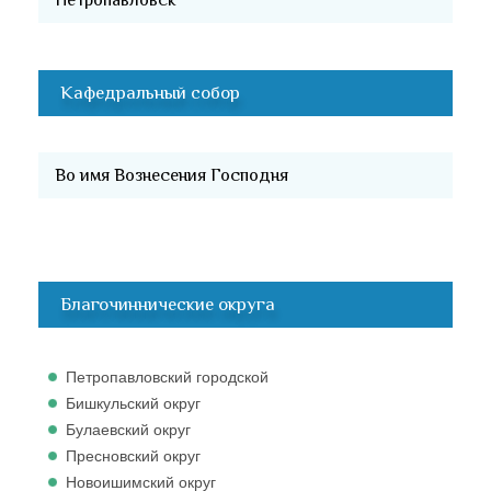
Кафедральный собор
Во имя Вознесения Господня
Благочиннические округа
Петропавловский городской
Бишкульский округ
Булаевский округ
Пресновский округ
Новоишимский округ