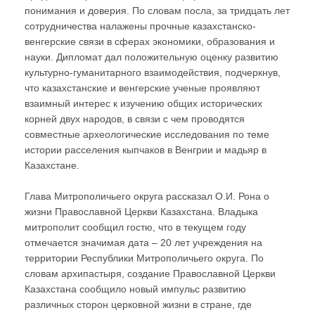
понимания и доверия. По словам посла, за тридцать лет
сотрудничества налажены прочные казахстанско-
венгерские связи в сферах экономики, образования и
науки. Дипломат дал положительную оценку развитию
культурно-гуманитарного взаимодействия, подчеркнув,
что казахстанские и венгерские ученые проявляют
взаимный интерес к изучению общих исторических
корней двух народов, в связи с чем проводятся
совместные археологические исследования по теме
истории расселения кыпчаков в Венгрии и мадьяр в
Казахстане.
Глава Митрополичьего округа рассказал О.И. Рона о
жизни Православной Церкви Казахстана. Владыка
митрополит сообщил гостю, что в текущем году
отмечается значимая дата – 20 лет учреждения на
территории Республики Митрополичьего округа. По
словам архипастыря, создание Православной Церкви
Казахстана сообщило новый импульс развитию
различных сторон церковной жизни в стране, где