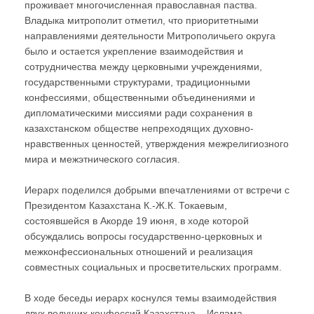
проживает многочисленная православная паства.
Владыка митрополит отметил, что приоритетными
направлениями деятельности Митрополичьего округа
было и остается укрепление взаимодействия и
сотрудничества между церковными учреждениями,
государственными структурами, традиционными
конфессиями, общественными объединениями и
дипломатическими миссиями ради сохранения в
казахстанском обществе непреходящих духовно-
нравственных ценностей, утверждения межрелигиозного
мира и межэтнического согласия.
Иерарх поделился добрыми впечатлениями от встречи с
Президентом Казахстана К.-Ж.К. Токаевым,
состоявшейся в Акорде 19 июня, в ходе которой
обсуждались вопросы государственно-церковных и
межконфессиональных отношений и реализация
совместных социальных и просветительских программ.
В ходе беседы иерарх коснулся темы взаимодействия
двух ведущих конфессий Казахстана – Ислама