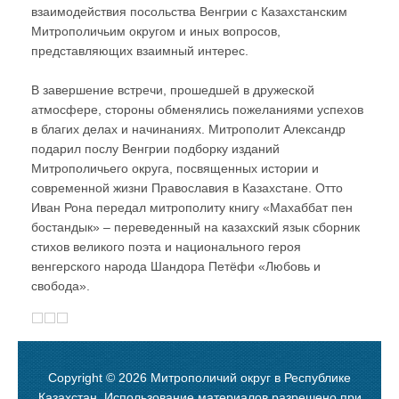
взаимодействия посольства Венгрии с Казахстанским
Митрополичьим округом и иных вопросов,
представляющих взаимный интерес.
В завершение встречи, прошедшей в дружеской
атмосфере, стороны обменялись пожеланиями успехов
в благих делах и начинаниях. Митрополит Александр
подарил послу Венгрии подборку изданий
Митрополичьего округа, посвященных истории и
современной жизни Православия в Казахстане. Отто
Иван Рона передал митрополиту книгу «Махаббат пен
бостандык» – переведенный на казахский язык сборник
стихов великого поэта и национального героя
венгерского народа Шандора Петёфи «Любовь и
свобода».
Copyright © 2026 Митрополичий округ в Республике
Казахстан. Использование материалов разрешено при