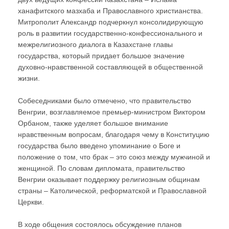
ханафитского мазхаба и Православного христианства.
Митрополит Александр подчеркнул консолидирующую
роль в развитии государственно-конфессионального и
межрелигиозного диалога в Казахстане главы
государства, который придает большое значение
духовно-нравственной составляющей в общественной
жизни.
Собеседниками было отмечено, что правительство
Венгрии, возглавляемое премьер-министром Виктором
Орбаном, также уделяет большое внимание
нравственным вопросам, благодаря чему в Конституцию
государства было введено упоминание о Боге и
положение о том, что брак – это союз между мужчиной и
женщиной. По словам дипломата, правительство
Венгрии оказывает поддержку религиозным общинам
страны – Католической, реформатской и Православной
Церкви.
В ходе общения состоялось обсуждение планов