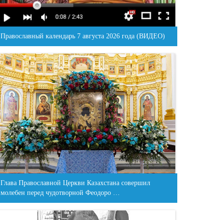
Православный календарь 7 августа 2026 года (ВИДЕО)
Глава Православной Церкви Казахстана совершил
молебен перед чудотворной Феодоро …