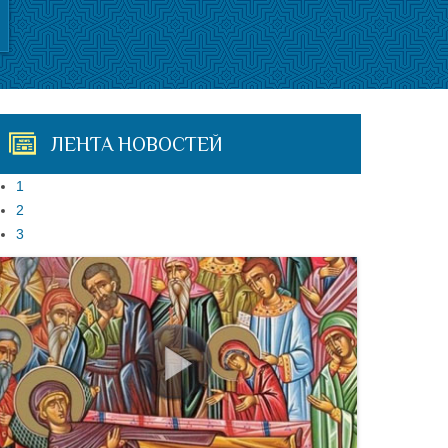
ЛЕНТА НОВОСТЕЙ
1
2
3