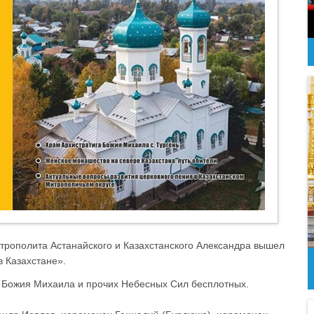
итрополита Астанайского и Казахстанского Александра вышел
в Казахстане».
а Божия Михаила и прочих Небесных Сил бесплотных.