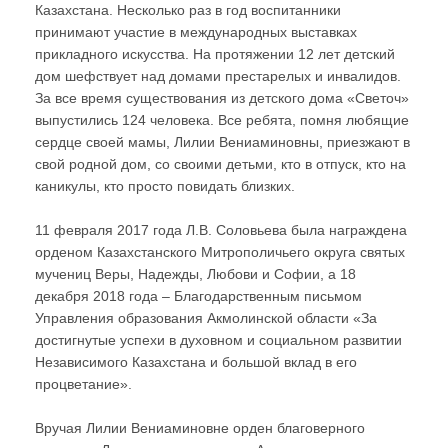
Казахстана. Несколько раз в год воспитанники
принимают участие в международных выставках
прикладного искусства. На протяжении 12 лет детский
дом шефствует над домами престарелых и инвалидов.
За все время существования из детского дома «Светоч»
выпустились 124 человека. Все ребята, помня любящие
сердце своей мамы, Лилии Вениаминовны, приезжают в
свой родной дом, со своими детьми, кто в отпуск, кто на
каникулы, кто просто повидать близких.
11 февраля 2017 года Л.В. Соловьева была награждена
орденом Казахстанского Митрополичьего округа святых
мучениц Веры, Надежды, Любови и Софии, а 18
декабря 2018 года – Благодарственным письмом
Управления образования Акмолинской области «За
достигнутые успехи в духовном и социальном развитии
Независимого Казахстана и большой вклад в его
процветание».
Вручая Лилии Вениаминовне орден благоверного