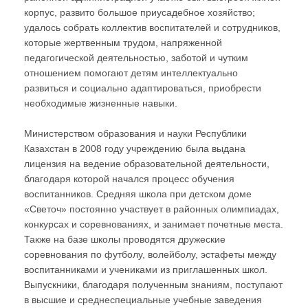
корпус, развито большое приусадебное хозяйство;
удалось собрать коллектив воспитателей и сотрудников,
которые жертвенным трудом, напряженной
педагогической деятельностью, заботой и чутким
отношением помогают детям интеллектуально
развиться и социально адаптироваться, приобрести
необходимые жизненные навыки.
Министерством образования и науки Республики
Казахстан в 2008 году учреждению была выдана
лицензия на ведение образовательной деятельности,
благодаря которой начался процесс обучения
воспитанников. Средняя школа при детском доме
«Светоч» постоянно участвует в районных олимпиадах,
конкурсах и соревнованиях, и занимает почетные места.
Также на базе школы проводятся дружеские
соревнования по футболу, волейболу, эстафеты между
воспитанниками и учениками из приглашенных школ.
Выпускники, благодаря полученным знаниям, поступают
в высшие и среднеспециальные учебные заведения