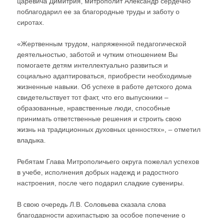
царевича Димитрия, митрополит Александр сердечно
поблагодарил ее за благородные труды и заботу о
сиротах.
«Жертвенным трудом, напряженной педагогической
деятельностью, заботой и чутким отношением Вы
помогаете детям интеллектуально развиться и
социально адаптироваться, приобрести необходимые
жизненные навыки. Об успехе в работе детского дома
свидетельствует тот факт, что его выпускники –
образованные, нравственные люди, способные
принимать ответственные решения и строить свою
жизнь на традиционных духовных ценностях», – отметил
владыка.
Ребятам Глава Митрополичьего округа пожелал успехов
в учебе, исполнения добрых надежд и радостного
настроения, после чего подарил сладкие сувениры.
В свою очередь Л.В. Соловьева сказала слова
благодарности архипастырю за особое попечение о