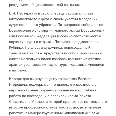
рождением общеказахстанской святыни».
В.И. Нестеренко в свою очередь рассказал Главе
Митрополичьего округа о своем участии в создании
художественного убранства Патриаршего собора в честь
Воскресения Христова — главного храма Вооруженных
сил Российской Федерации в Военно-патриотическом
парке культуры и отдыха «Патриот» в подмосковной
Кубинке. По словам художника, новосозданный
храмовый комплекс представляет собой гармоничный
синтез нескольких видов изобразительного искусства:
архитектуры, мозаики, скульптуры, керамики, живописи
и витража.
Иерарх дал высокую оценку творчества Василия
Игоревича, подчеркнув, что широкую известность в
церковной среде художнику принесла масштабная
работа по воссозданию росписей храма Христа
Спасителя в Москве, в которой проявилось не только его
высокое профессиональное мастерство, но и умение
работать в манере крупнейших живописцев XIX века.