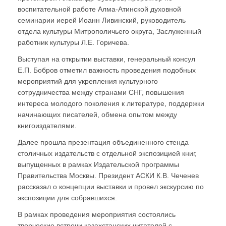
воспитательной работе Алма-Атинской духовной
семинарии иерей Иоанн Ливинский, руководитель
отдела культуры Митрополичьего округа, Заслуженный
работник культуры Л.Е. Горичева.
Выступая на открытии выставки, генеральный консул
Е.П. Бобров отметил важность проведения подобных
мероприятий для укрепления культурного
сотрудничества между странами СНГ, повышения
интереса молодого поколения к литературе, поддержки
начинающих писателей, обмена опытом между
книгоиздателями.
Далее прошла презентация объединенного стенда
столичных издательств с отдельной экспозицией книг,
выпущенных в рамках Издательской программы
Правительства Москвы. Президент АСКИ К.В. Чеченев
рассказал о концепции выставки и провел экскурсию по
экспозиции для собравшихся.
В рамках проведения мероприятия состоялись
творческие встречи казахстанских читателей с