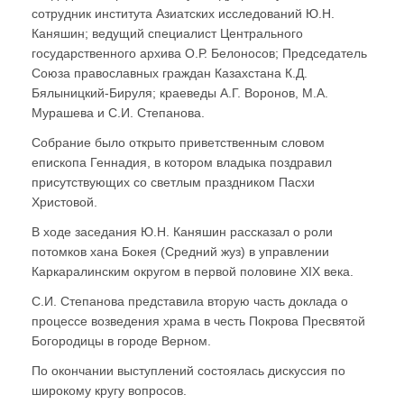
сотрудник института Азиатских исследований Ю.Н.
Каняшин; ведущий специалист Центрального
государственного архива О.Р. Белоносов; Председатель
Союза православных граждан Казахстана К.Д.
Бялыницкий-Бируля; краеведы А.Г. Воронов, М.А.
Мурашева и С.И. Степанова.
Собрание было открыто приветственным словом
епископа Геннадия, в котором владыка поздравил
присутствующих со светлым праздником Пасхи
Христовой.
В ходе заседания Ю.Н. Каняшин рассказал о роли
потомков хана Бокея (Средний жуз) в управлении
Каркаралинским округом в первой половине XIX века.
С.И. Степанова представила вторую часть доклада о
процессе возведения храма в честь Покрова Пресвятой
Богородицы в городе Верном.
По окончании выступлений состоялась дискуссия по
широкому кругу вопросов.