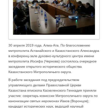
30 апреля 2019 года. Алма-Ата. По благословению
митрополита Астанайского и Казахстанского Александра
в конференц-зале духовно-культурного центра имени
митрополита Иосифа (Чернова) состоялось очередное
заседание открытого исторического общества
Казахстанского Митрополичьего округа.
В работе заседания под председательством
управляющего делами Православной Церкви
Казахстана епископа Каскеленского Геннадия приняли
участие: секретарь комиссии Митрополичьего округа по
канонизации святых иеромонах Иаков (Воронцов);
кандидат исторических наук, ведущий научный