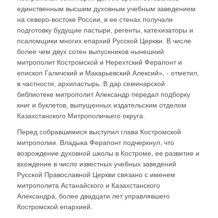
единственным высшим духовным учебным заведением
на северо-востоке России, в ее стенах получали
подготовку будущие пастыри, регенты, катехизаторы и
псаломщики многих епархий Русской Церкви. В числе
более чем двух сотен выпускников нынешний
митрополит Костромской и Нерехтский Ферапонт и
епископ Галичский и Макарьевский Алексий», - отметил,
в частности, архипастырь. В дар семинарской
библиотеке митрополит Александр передал подборку
книг и буклетов, выпущенных издательским отделом
Казахстанского Митрополичьего округа.
Перед собравшимися выступил глава Костромской
митрополии. Владыка Ферапонт подчеркнул, что
возрождение духовной школы в Костроме, ее развитие и
вхождение в число известных учебных заведений
Русской Православной Церкви связано с именем
митрополита Астанайского и Казахстанского
Александра, более двадцати лет управлявшего
Костромской епархией.