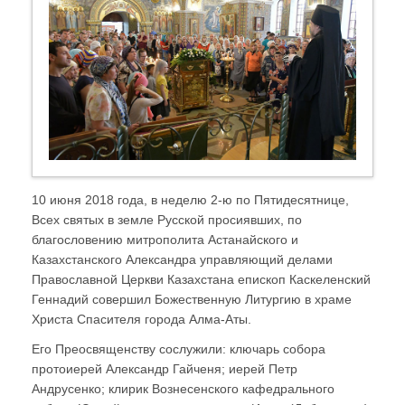
10 июня 2018 года, в неделю 2-ю по Пятидесятнице,
Всех святых в земле Русской просиявших, по
благословению митрополита Астанайского и
Казахстанского Александра управляющий делами
Православной Церкви Казахстана епископ Каскеленский
Геннадий совершил Божественную Литургию в храме
Христа Спасителя города Алма-Аты.
Его Преосвященству сослужили: ключарь собора
протоиерей Александр Гайченя; иерей Петр
Андрусенко; клирик Вознесенского кафедрального