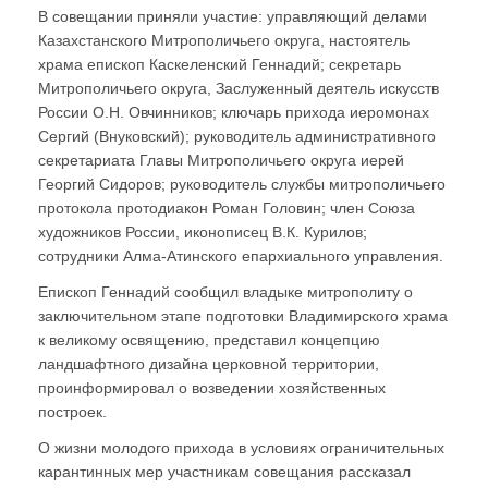
В совещании приняли участие: управляющий делами
Казахстанского Митрополичьего округа, настоятель
храма епископ Каскеленский Геннадий; секретарь
Митрополичьего округа, Заслуженный деятель искусств
России О.Н. Овчинников; ключарь прихода иеромонах
Сергий (Внуковский); руководитель административного
секретариата Главы Митрополичьего округа иерей
Георгий Сидоров; руководитель службы митрополичьего
протокола протодиакон Роман Головин; член Союза
художников России, иконописец В.К. Курилов;
сотрудники Алма-Атинского епархиального управления.
Епископ Геннадий сообщил владыке митрополиту о
заключительном этапе подготовки Владимирского храма
к великому освящению, представил концепцию
ландшафтного дизайна церковной территории,
проинформировал о возведении хозяйственных
построек.
О жизни молодого прихода в условиях ограничительных
карантинных мер участникам совещания рассказал