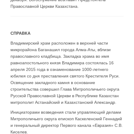
Православной Церкви Казахстана.
СПРАВКА
Владимирский храм расположен в верхней части
микрорайона Баганашил города Алма-Аты, вблизи
православного кладбища. Закладка храма во имя
равноапостольного князя Владимира состоялась 16
апреля 2015 года в ознаменование 1000-летнего
юбилея со дня преставления святого Крестителя Руси.
Освящение закладного камня в основание
строительства совершил Глава Митрополичьего округа
Русской Православной Церкви в Республике Казахстан
митрополит Астанайский и Казахстанский Александр.
Инициаторами возведения стали управляющий делами
Митрополичьего округа епископ Каскеленский Геннадий
и генеральный директор Первого канала «Евразия» С.В.
Киселев.