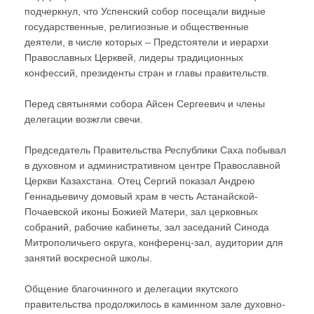
подчеркнул, что Успенский собор посещали видные
государственные, религиозные и общественные
деятели, в числе которых – Предстоятели и иерархи
Православных Церквей, лидеры традиционных
конфессий, президенты стран и главы правительств.
Перед святынями собора Айсен Сергеевич и члены
делегации возжгли свечи.
Председатель Правительства Республики Саха побывал
в духовном и административном центре Православной
Церкви Казахстана. Отец Сергий показал Андрею
Геннадьевичу домовый храм в честь Астанайской-
Почаевской иконы Божией Матери, зал церковных
собраний, рабочие кабинеты, зал заседаний Синода
Митрополичьего округа, конференц-зал, аудитории для
занятий воскресной школы.
Общение благочинного и делегации якутского
правительства продолжилось в каминном зале духовно-