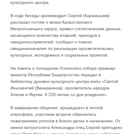
культурного центра.
В ходе беседы архимандрит Сергий (Карамышев)
рассказал гостям о жизни Казахстанского
Митрополичьего округа, привел статистические данные,
касающиеся количества епархий, приходов и
священнослужителей, сообщил о планах
священноначалия по реализации просветительских,
культурных, молодежных и социальных проектов.
На память о посещении Успенского собора премьер-
министр Республики Башкортостан передал в
библиотеку духовно-культурного центра книгу «Святой
Иннокентий (Вениаминов): просветитель народов
Аляски и Якутии. К 220-летию со дня рождения».
В завершение общения, прошедшего в теплой
атмосфере, участники встречи обменялись
пожеланиями успехов в благих делах и начинаниях. От
имени митрополита Александра отец Сергий преподнес