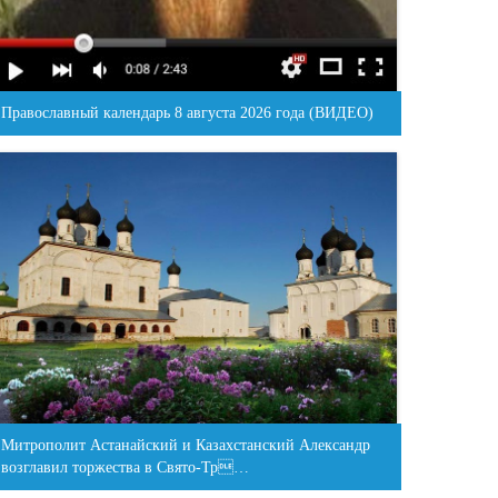
Православный календарь 8 августа 2026 года (ВИДЕО)
Митрополит Астанайский и Казахстанский Александр
возглавил торжества в Свято-Тр…