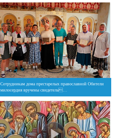
Сотрудникам дома престарелых православной Обители
милосердия вручены свидетель…