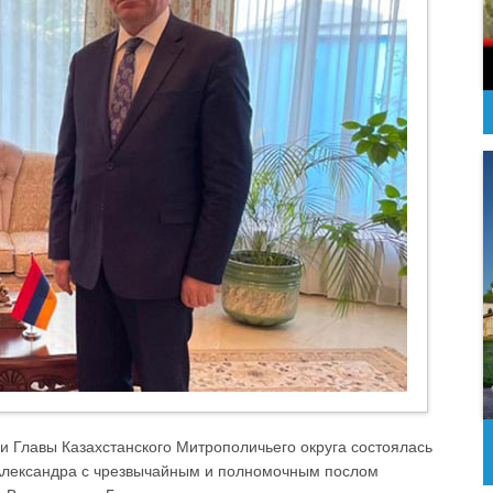
ии Главы Казахстанского Митрополичьего округа состоялась
 Александра с чрезвычайным и полномочным послом