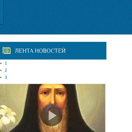
ЛЕНТА НОВОСТЕЙ
1
2
3