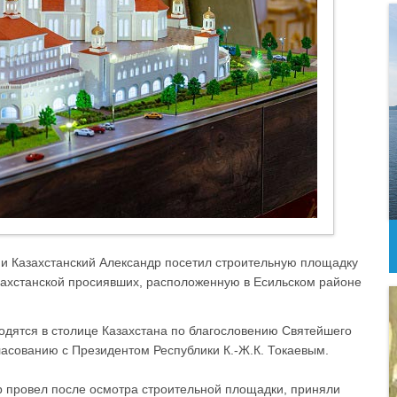
 и Казахстанский Александр посетил строительную площадку
азахстанской просиявших, расположенную в Есильском районе
одятся в столице Казахстана по благословению Святейшего
ласованию с Президентом Республики К.-Ж.К. Токаевым.
р провел после осмотра строительной площадки, приняли