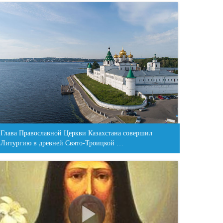
Глава Православной Церкви Казахстана совершил
Литургию в древней Свято-Троицкой …