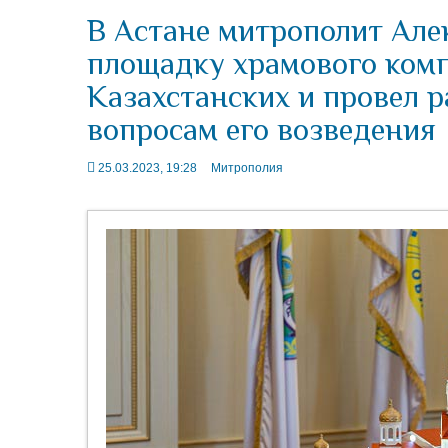
В Астане митрополит Але
площадку храмового комп
Казахстанских и провел р
вопросам его возведения
25.03.2023, 19:28
Митрополия