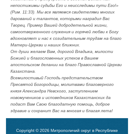
непостижимы судьбы Его и неисследимы пути Его!»
(Рим. 11:33). Мы все являемся свидетелями многих
дарований и талантов, которыми наградил Вас
Творец. Пример Вашей добродетельной жизни,
самоотверженного служения и горячей любви к Богу
вдохновляет и нас к созидательным трудам на благо
Матери-Церкви и наших ближних.
От души желаем Вам, дорогой Владыка, милости
Божией и благословенных успехов в Вашем
апостольском делании на благо Православной Церкви
Казахстана.
Всемилостивый Господь предстательством
Пресвятой Богородицы, молитвами благоверного
князя Александра Невского, заступлением
новомучеников и исповедников Казахстанских да
подаст Вам Свою благодатную помощь, доброе
здравие и сохранит Вас на многая и благая лета!
Copyright © 2026 Митрополичий округ в Республике