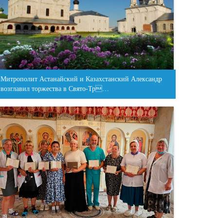
Митрополит Астанайский и Казахстанский Александр
возглавил торжества в Свято-Тр…