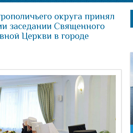
трополичьего округа принял
рии заседании Священного
вной Церкви в городе