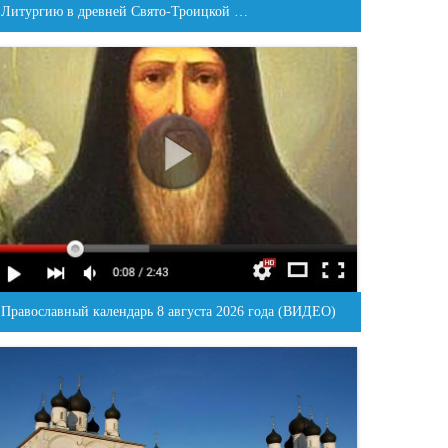
Литургию в древней Свято-Троицкой …
Православный календарь 8 августа 2026 года (ВИДЕО)