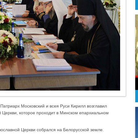
 Патриарх Московский и всея Руси Кирилл возглавил
 Церкви, которое проходит в Минском епархиальном
вославной Церкви собрался на Белорусской земле.