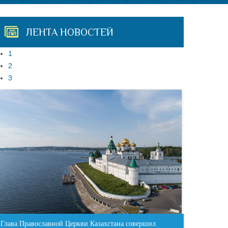
ЛЕНТА НОВОСТЕЙ
1
2
3
Глава Православной Церкви Казахстана совершил