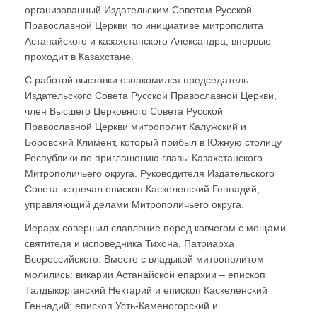
организованный Издательским Советом Русской
Православной Церкви по инициативе митрополита
Астанайского и казахстанского Александра, впервые
проходит в Казахстане.
С работой выставки ознакомился председатель
Издательского Совета Русской Православной Церкви,
член Высшего Церковного Совета Русской
Православной Церкви митрополит Калужский и
Боровский Климент, который прибыл в Южную столицу
Республики по приглашению главы Казахстанского
Митрополичьего округа. Руководителя Издательского
Совета встречал епископ Каскеленский Геннадий,
управляющий делами Митрополичьего округа.
Иерарх совершил славление перед ковчегом с мощами
святителя и исповедника Тихона, Патриарха
Всероссийского. Вместе с владыкой митрополитом
молились: викарии Астанайской епархии – епископ
Талдыкорганский Нектарий и епископ Каскеленский
Геннадий; епископ Усть-Каменогорский и