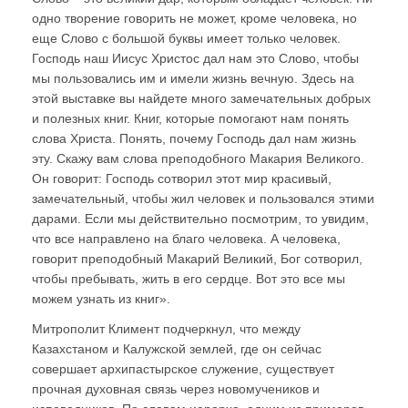
одно творение говорить не может, кроме человека, но
еще Слово с большой буквы имеет только человек.
Господь наш Иисус Христос дал нам это Слово, чтобы
мы пользовались им и имели жизнь вечную. Здесь на
этой выставке вы найдете много замечательных добрых
и полезных книг. Книг, которые помогают нам понять
слова Христа. Понять, почему Господь дал нам жизнь
эту. Скажу вам слова преподобного Макария Великого.
Он говорит: Господь сотворил этот мир красивый,
замечательный, чтобы жил человек и пользовался этими
дарами. Если мы действительно посмотрим, то увидим,
что все направлено на благо человека. А человека,
говорит преподобный Макарий Великий, Бог сотворил,
чтобы пребывать, жить в его сердце. Вот это все мы
можем узнать из книг».
Митрополит Климент подчеркнул, что между
Казахстаном и Калужской землей, где он сейчас
совершает архипастырское служение, существует
прочная духовная связь через новомучеников и