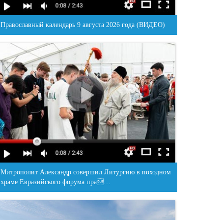
Православный календарь 9 августа 2026 года (ВИДЕО)
Митрополит Александр совершил Литургию в походном
храме Евразийского форума пра…