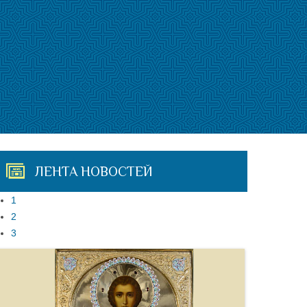
ЛЕНТА НОВОСТЕЙ
1
2
3