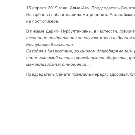
15 апреля 2019 года. Алма-Ата. Председатель Сенат
Назарбаева поблагодарила митрополита Астанайского
на пост спикера.
В письме Дариги Нурсултановны, в частности, говорит
искренние поздравления по случаю моего избрани
Республики Казахстан.
Сегодня в Казахстане, во многом благодаря вашим 
неотъемлемой частью гражданского общества, ф
межрелигиозных отношений»
.
Председатель Сената пожелала иерарху здоровья, бла