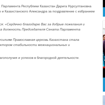
а Парламента Республики Казахстан Дарига Нурсултановна
 и Казахстанского Александра за поздравление с избранием
ся:
«Сердечно благодарю Вас за добрые пожелания и
я на должность Председателя Сената Парламента
усилиям Православная церковь Казахстана стала
актором стабильности межнациональных и
гополучия и успехов в благородной деятельности.