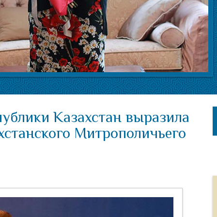
публики Казахстан выразила
ахстанского Митрополичьего