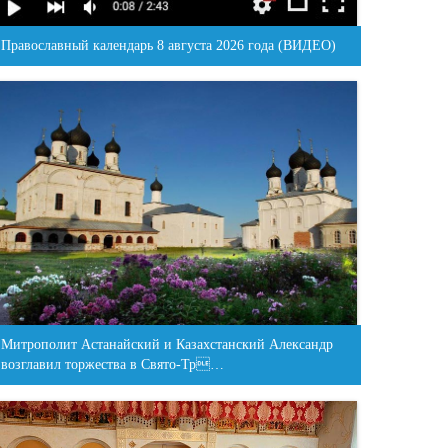
Православный календарь 8 августа 2026 года (ВИДЕО)
Митрополит Астанайский и Казахстанский Александр
возглавил торжества в Свято-Тр…