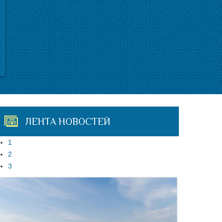
ЛЕНТА НОВОСТЕЙ
1
2
3