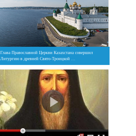
Глава Православной Церкви Казахстана совершил
Литургию в древней Свято-Троицкой …