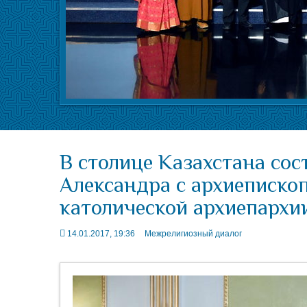
В столице Казахстана сос
Александра с архиеписко
католической архиепархи
14.01.2017, 19:36
Межрелигиозный диалог