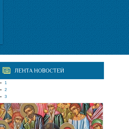
ЛЕНТА НОВОСТЕЙ
1
2
3