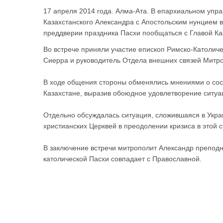
17 апреля 2014 года. Алма-Ата. В епархиальном упра
Казахстанского Александра с Апостольским нунцием 
преддверии праздника Пасхи пообщаться с Главой Ка
Во встрече приняли участие епископ Римско-Католич
Сиерра и руководитель Отдела внешних связей Митр
В ходе общения стороны обменялись мнениями о сос
Казахстане, выразив обоюдное удовлетворение ситуац
Отдельно обсуждалась ситуация, сложившаяся в Укра
христианских Церквей в преодолении кризиса в этой с
В заключение встречи митрополит Александр преподн
католической Пасхи совпадает с Православной.