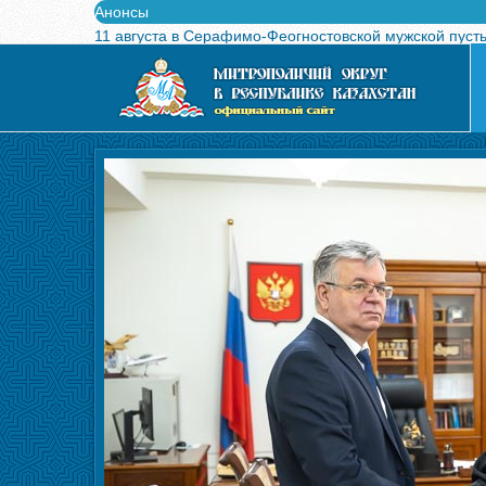
Анонсы
11 августа в Серафимо-Феогностовской мужской пуст
Выпущен в свет буклет о проведении Международного
Вышел в свет новый номер журнала «Свет Православи
Вышла в свет монография «Управляющие Алма-Атинс
Алма-Атинская духовная семинария объявляет прием