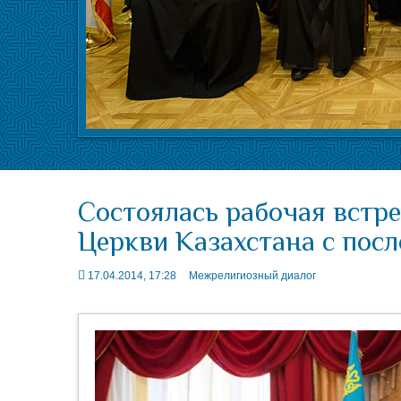
Состоялась рабочая встр
Церкви Казахстана с пос
17.04.2014, 17:28
Межрелигиозный диалог