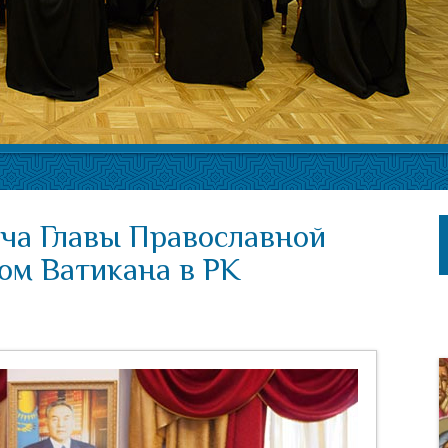
еча Главы Православной
лом Ватикана в РК