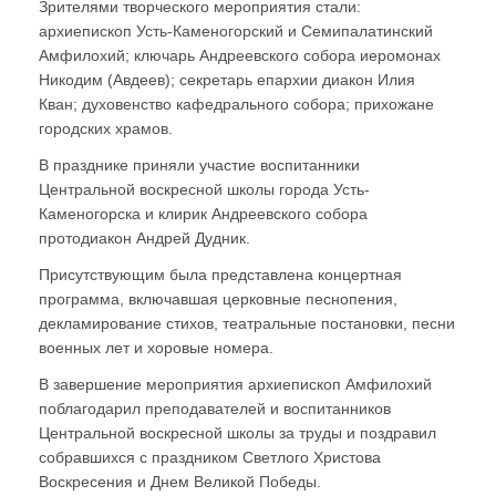
Зрителями творческого мероприятия стали:
архиепископ Усть-Каменогорский и Семипалатинский
Амфилохий; ключарь Андреевского собора иеромонах
Никодим (Авдеев); секретарь епархии диакон Илия
Кван; духовенство кафедрального собора; прихожане
городских храмов.
В празднике приняли участие воспитанники
Центральной воскресной школы города Усть-
Каменогорска и клирик Андреевского собора
протодиакон Андрей Дудник.
Присутствующим была представлена концертная
программа, включавшая церковные песнопения,
декламирование стихов, театральные постановки, песни
военных лет и хоровые номера.
В завершение мероприятия архиепископ Амфилохий
поблагодарил преподавателей и воспитанников
Центральной воскресной школы за труды и поздравил
собравшихся с праздником Светлого Христова
Воскресения и Днем Великой Победы.