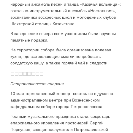
народный ансамбль песни и танца «Казачья вольница»;
вокально-инструментальный ансамбль «Ностальгия»,
воспитанники воскресных школ и молодежных клубов
Шахтерской столицы Казахстана.
В завершение вечера всем участникам были вручены
памятные подарки.
На территории собора была организована полевая
кухня, где все желающие смогли попробовать
солдатскую кашу, а также горячий чай и сладости.
Петропавловская епархия
10 мая торжественный концерт состоялся в духовно-
административном центре при Вознесенском
кафедральном соборе города Петропавловска.
Гостями музыкального праздника стали: секретарь
епархиального управления протоиерей Сергий
Первушин; священнослужители Петропавловской