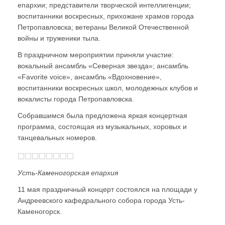
епархии; представители творческой интеллигенции;
воспитанники воскресных, прихожане храмов города
Петропавловска; ветераны Великой Отечественной
войны и труженики тыла.
В праздничном мероприятии приняли участие:
вокальный ансамбль «Северная звезда»; ансамбль
«Favorite voice», ансамбль «Вдохновение»,
воспитанники воскресных школ, молодежных клубов и
вокалисты города Петропавловска.
Собравшимся была предложена яркая концертная
программа, состоящая из музыкальных, хоровых и
танцевальных номеров.
Усть-Каменогорская епархия
11 мая праздничный концерт состоялся на площади у
Андреевского кафедрального собора города Усть-
Каменогорск.