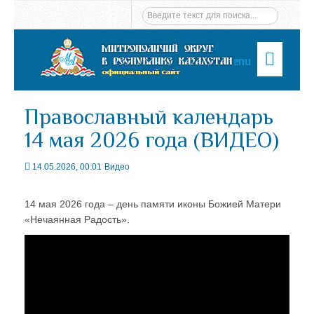
Menu
Православный календарь
14 мая 2026 года (ВИДЕО)
14.05.2026, 00:01
Видео
14 мая 2026 года – день памяти иконы Божией Матери
«Нечаянная Радость».