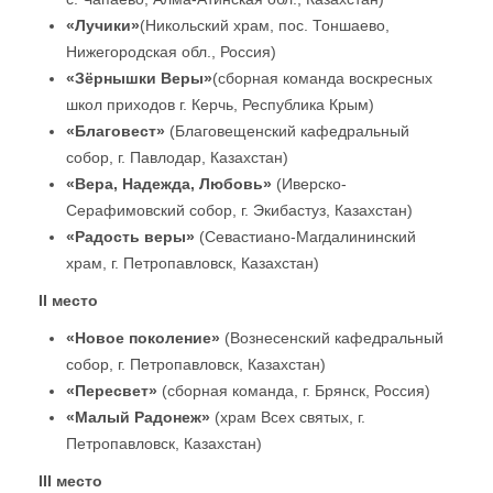
«Лучики»
(Никольский храм, пос. Тоншаево,
Нижегородская обл., Россия)
«Зёрнышки Веры»
(сборная команда воскресных
школ приходов г. Керчь, Республика Крым)
«Благовест»
(Благовещенский кафедральный
собор, г. Павлодар, Казахстан)
«Вера, Надежда, Любовь»
(Иверско-
Серафимовский собор, г. Экибастуз, Казахстан)
«Радость веры»
(Севастиано-Магдалининский
храм, г. Петропавловск, Казахстан)
II
место
«Новое поколение»
(Вознесенский кафедральный
собор, г. Петропавловск, Казахстан)
«Пересвет»
(сборная команда, г. Брянск, Россия)
«Малый Радонеж»
(храм Всех святых, г.
Петропавловск, Казахстан)
III
место