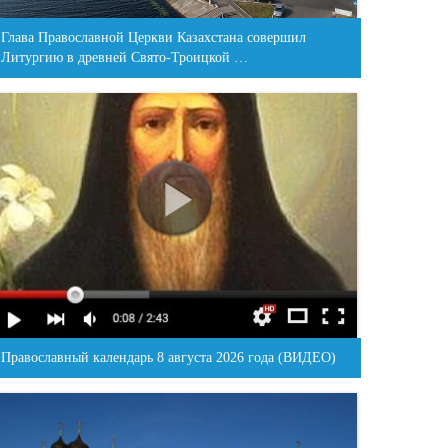
Глава Православной Церкви Казахстана совершил
Литургию в древней Свято-Троицкой …
Православный календарь 8 августа 2026 года (ВИДЕО)