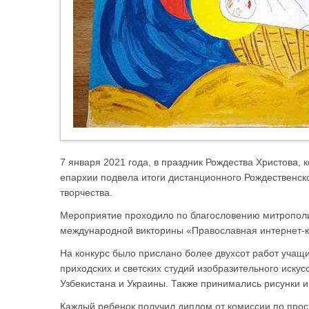
7 января 2021 года, в праздник Рождества Христова,
епархии подвела итоги дистанционного Рождественско
творчества.
Мероприятие проходило по благословению митрополит
международной викторины «Православная интернет-к
На конкурс было прислано более двухсот работ учащи
приходских и светских студий изобразительного искус
Узбекистана и Украины. Также принимались рисунки и
Каждый ребенок получил диплом от комиссии по прос