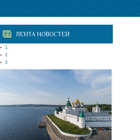
ЛЕНТА НОВОСТЕЙ
1
2
3