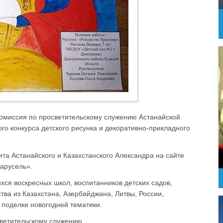
 комиссия по просветительскому служению Астанайской
го конкурса детского рисунка и декоративно-прикладного
а Астанайского и Казахстанского Александра на сайте
арусель».
хся воскресных школ, воспитанников детских садов,
ства из Казахстана, Азербайджана, Литвы, России,
 поделки новогодней тематики.
ветительскому служению.