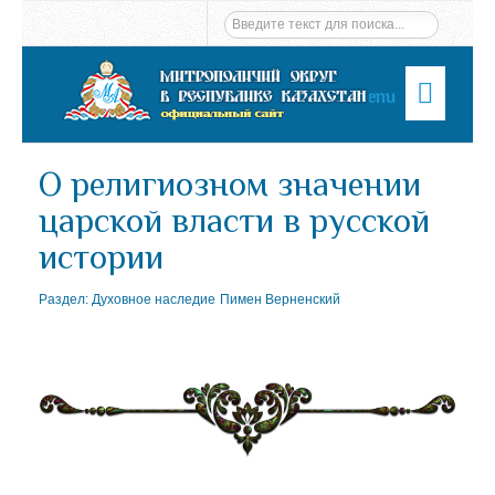
Menu
О религиозном значении
царской власти в русской
истории
Раздел:
Духовное наследие
Пимен Верненский