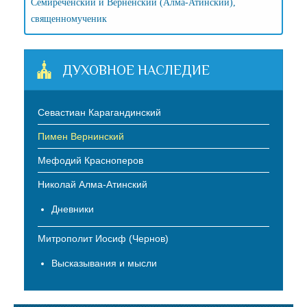
Семиреченский и Верненский (Алма-Атинский),
священномученик
ДУХОВНОЕ НАСЛЕДИЕ
Севастиан Карагандинский
Пимен Вернинский
Мефодий Красноперов
Николай Алма-Атинский
Дневники
Митрополит Иосиф (Чернов)
Высказывания и мысли