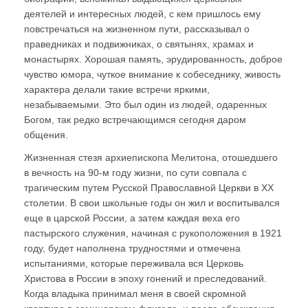
деятелей и интересных людей, с кем пришлось ему
повстречаться на жизненном пути, рассказывал о
праведниках и подвижниках, о святынях, храмах и
монастырях. Хорошая память, эрудированность, доброе
чувство юмора, чуткое внимание к собеседнику, живость
характера делали такие встречи яркими,
незабываемыми. Это был один из людей, одаренных
Богом, так редко встречающимся сегодня даром
общения.
Жизненная стезя архиепископа Мелитона, отошедшего
в вечность на 90-м году жизни, по сути совпала с
трагическим путем Русской Православной Церкви в ХХ
столетии. В свои школьные годы он жил и воспитывался
еще в царской России, а затем каждая веха его
пастырского служения, начиная с рукоположения в 1921
году, будет наполнена трудностями и отмечена
испытаниями, которые переживала вся Церковь
Христова в России в эпоху гонений и преследований.
Когда владыка принимал меня в своей скромной