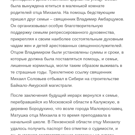
была вынуждена ютиться в маленькой комнате
родителей отца Михаила. На помощь бедствующим
пришел друг семьи – священник Владимир Амбарцумов.
Он организовывал особую благотворительную
поддержку семьям репрессированного духовенства,
прикрепляя к своим наиболее состоятельным духовным
чадам жен и детей арестованных священнослужителей.
Отцом Владимиром были установлены суммы и сроки, в
которые должна была поставляться помощь, и семьи,
лишенные кормильца, могли таким образом выживать в
те страшные годы. Трехлетнюю ссылку священник
Михаил Соловьев отбывал в Сибири на строительстве
Байкало-Амурской магистрали.
После заключения будущий иерарх вернулся к семье,
перебравшейся из Московской области в Калужскую, в
деревню Бородухино, что возле города Малоярославец.
Матушка отца Михаила в то время преподавала в
начальной школе. В Пензенской области отцу Михаилу
удалось получить паспорт без отметки о судимости, и