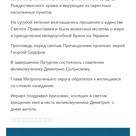
Рождественского храма и верующие из окрестных
населенных пунктов.
На сугубой ектении возглашались прошения о единстве
Святого Православия и была вознесена молитва о мире
и преодолении междоусобной брани на Украине.
Проповедь перед святым Причащением произнес иерей
Георгий Сидоров.
В завершение Литургии состоялось славление
великомученику Димитрию Солунскому.
Глава Митрополичьего округа обратился к молящимся
со словом назидания.
Иерарх поздравил прихожан, носящих в святом
крещении имя в честь великомученика Димитрия, с
днем ангела.