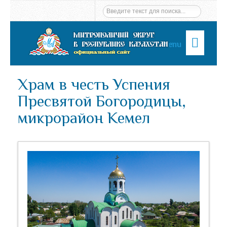
Menu
Храм в честь Успения
Пресвятой Богородицы,
микрорайон Кемел