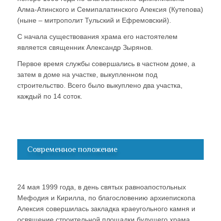
Алма-Атинского и Семипалатинского Алексия (Кутепова)
(ныне – митрополит Тульский и Ефремовский).
С начала существования храма его настоятелем
является священник Александр Зырянов.
Первое время службы совершались в частном доме, а
затем в доме на участке, выкупленном под
строительство. Всего было выкуплено два участка,
каждый по 14 соток.
Современное положение
24 мая 1999 года, в день святых равноапостольных
Мефодия и Кирилла, по благословению архиепископа
Алексия совершилась закладка краеугольного камня и
освящение строительной площадки будущего храма.