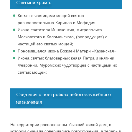
Святыни храма:
Ковчег с частицами мощей святых
равноапостольных Кирилла и Мефодия;
Икона святителя Иннокентия, митрополита
Московского и Коломенского, (репродукция) с
частицей его святых мощей;
Поновившаяся икона Божией Матери «Казанская»;
Икона святых благоверных князя Петра и княгини
Февронии, Муромских чудотворцев с частицами их
святых мощей;
Сведения о постройках небогослужебного
назначения
На территории расположены: бывший жилой дом, в
котором сначала совершались богослужения, а теперь в