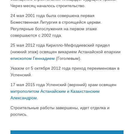
Через месяц началось строительство.
24 мая 2001 года была совершена первая
Божественная Литургия в строящейся церкви.
Регулярные богослужения на первом этаже
совершаются с 2002 года.
25 мая 2012 года Кирилло-Мефодиевский придел
(нижний этаж) освящен викарием Астанайской епархии
епископом Геннадием
(Гоголевым).
Указом от 5 октября 2012 года приход переименован в
Успенский.
17 мая 2015 года Успенский (верхний) храм освящен
митрополитом Астанайским и Казахстанским
Александром
.
Строительные работы завершены, идет отделка и
роспись.