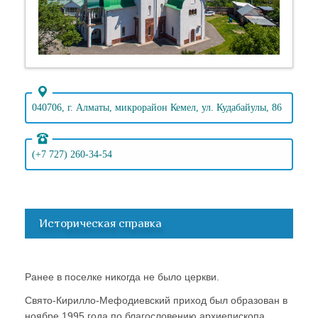
040706, г. Алматы, микрорайон Кемел, ул. Кудабайулы, 86
(+7 727) 260-34-54
Историческая справка
Ранее в поселке никогда не было церкви.
Свято-Кирилло-Мефодиевский приход был образован в
ноябре 1995 года по благословению архиепископа