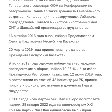
ООН в Женеве, а также личным представителем
Генерального секретаря ООН на Конференции по
разоружению. Занимал также должность Генерального
секретаря Конференции по разоружению. Избирался
председателем Советов министров иностранных дел
СНГ и Шанхайской организации сотрудничества.
16 октября 2013 года вновь избран Председателем
Сената Парламента Республики Казахстан.
20 марта 2019 года принес присягу в качестве
Президента Республики Казахстан.
9 июня 2019 года одержал победу на внеочередных
президентских выборах, набрав 70,96 % и был избран
Президентом Республики Казахстан. 12 июня 2019 года,
в соответствии со статьей 42 Конституции РК, принес
присягу и официально вступил в должность Главы
государства.
С 2007 года член партии Nur Otan и Бюро политсовета
партии. 28 января 2022 года на внеочередном XXI
Съезде партии Nur Otan единогласно был избран