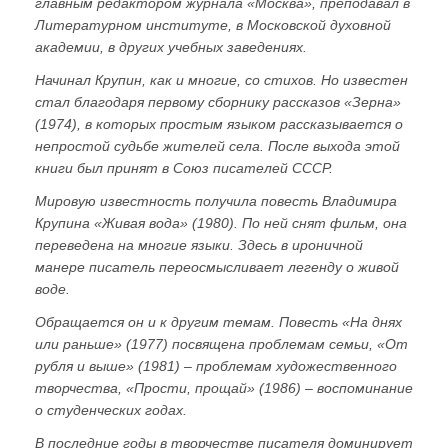
главным редактором журнала «Москва», преподавал в
Литературном институте, в Московской духовной
академии, в других учебных заведениях.
Начинал Крупин, как и многие, со стихов. Но известен
стал благодаря первому сборнику рассказов «Зерна»
(1974), в которых простым языком рассказывается о
непростой судьбе жителей села. После выхода этой
книги был принят в Союз писателей СССР.
Мировую известность получила повесть Владимира
Крупина «Живая вода» (1980). По ней снят фильм, она
переведена на многие языки. Здесь в ироничной
манере писатель переосмысливает легенду о живой
воде.
Обращается он и к другим темам. Повесть «На днях
или раньше» (1977) посвящена проблемам семьи, «От
рубля и выше» (1981) – проблемам художественного
творчества, «Прости, прощай» (1986) – воспоминание
о студенческих годах.
В последние годы в творчестве писателя доминирует