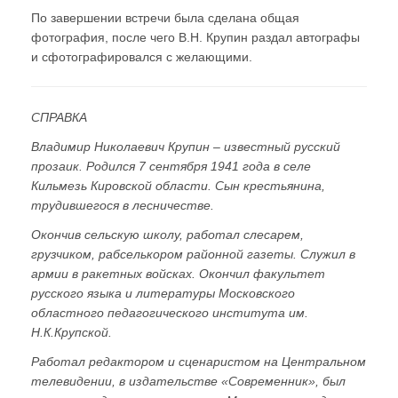
По завершении встречи была сделана общая
фотография, после чего В.Н. Крупин раздал автографы
и сфотографировался с желающими.
СПРАВКА
Владимир Николаевич Крупин – известный русский
прозаик. Родился 7 сентября 1941 года в селе
Кильмезь Кировской области. Сын крестьянина,
трудившегося в лесничестве.
Окончив сельскую школу, работал слесарем,
грузчиком, рабселькором районной газеты. Служил в
армии в ракетных войсках. Окончил факультет
русского языка и литературы Московского
областного педагогического института им.
Н.К.Крупской.
Работал редактором и сценаристом на Центральном
телевидении, в издательстве «Современник», был