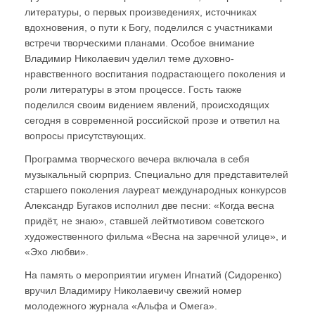
литературы, о первых произведениях, источниках
вдохновения, о пути к Богу, поделился с участниками
встречи творческими планами. Особое внимание
Владимир Николаевич уделил теме духовно-
нравственного воспитания подрастающего поколения и
роли литературы в этом процессе. Гость также
поделился своим видением явлений, происходящих
сегодня в современной российской прозе и ответил на
вопросы присутствующих.
Программа творческого вечера включала в себя
музыкальный сюрприз. Специально для представителей
старшего поколения лауреат международных конкурсов
Александр Бугаков исполнил две песни: «Когда весна
придёт, не знаю», ставшей лейтмотивом советского
художественного фильма «Весна на заречной улице», и
«Эхо любви».
На память о мероприятии игумен Игнатий (Сидоренко)
вручил Владимиру Николаевичу свежий номер
молодежного журнала «Альфа и Омега».