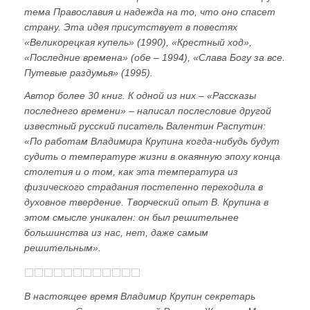
тема Православия и надежда на то, что оно спасет
страну. Эта идея присутствует в повестях
«Великорецкая купель» (1990), «Крестный ход»,
«Последние времена» (обе – 1994), «Слава Богу за все.
Путевые раздумья» (1995).
Автор более 30 книг. К одной из них – «Рассказы
последнего времени» – написал послесловие другой
известный русский писатель Валентин Распутин:
«По работам Владимира Крупина когда-нибудь будут
судить о температуре жизни в окаянную эпоху конца
столетия и о том, как эта температура из
физического страдания постепенно переходила в
духовное твердение. Творческий опыт В. Крупина в
этом смысле уникален: он был решительнее
большинства из нас, нет, даже самым
решительным».
В настоящее время Владимир Крупин секретарь